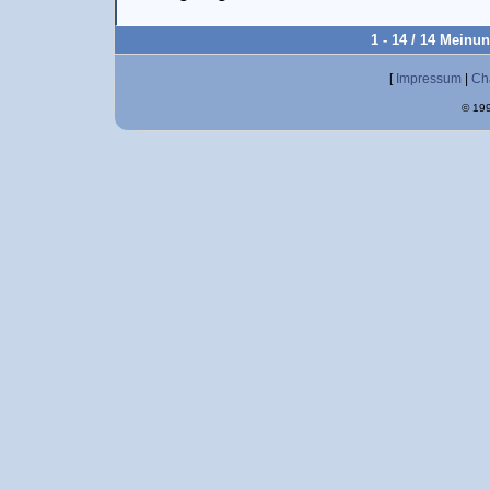
1 - 14 / 14 Meinu
[
Impressum
|
Ch
© 199