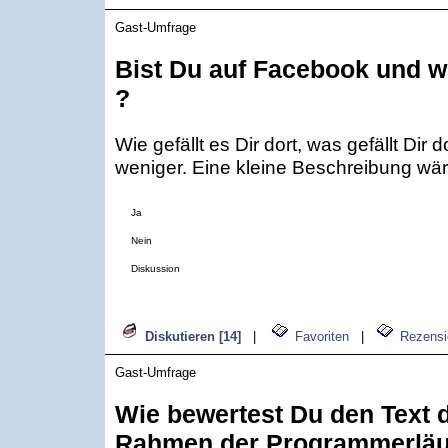
Gast-Umfrage
Bist Du auf Facebook und wi
?
Wie gefällt es Dir dort, was gefällt Dir 
weniger. Eine kleine Beschreibung wär
Ja
Nein
Diskussion
Diskutieren [14]
|
Favoriten
|
Rezensi
Gast-Umfrage
Wie bewertest Du den Text d
Rahmen der Programmerläu