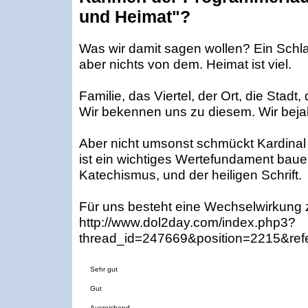
und Heimat"?
Was wir damit sagen wollen? Ein Schla
aber nichts von dem. Heimat ist viel.
Familie, das Viertel, der Ort, die Stadt
Wir bekennen uns zu diesem. Wir bejahe
Aber nicht umsonst schmückt Kardinal 
ist ein wichtiges Wertefundament bauen
Katechismus, und der heiligen Schrift.
Für uns besteht eine Wechselwirkung z
http://www.dol2day.com/index.php3?
thread_id=247669&position=2215&ref
Sehr gut
Gut
Ausreichend