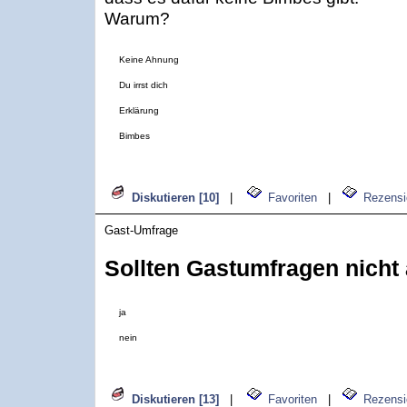
Warum?
Keine Ahnung
Du irrst dich
Erklärung
Bimbes
Diskutieren [10]
|
Favoriten
|
Rezensi
Gast-Umfrage
Sollten Gastumfragen nicht
ja
nein
Diskutieren [13]
|
Favoriten
|
Rezensi