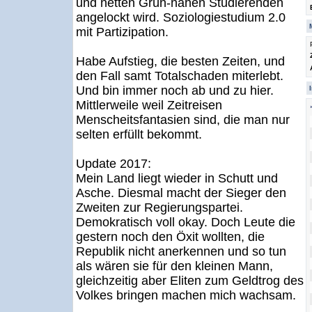
und netten Grün-nahen Studierenden
angelockt wird. Soziologiestudium 2.0
mit Partizipation.
Habe Aufstieg, die besten Zeiten, und
den Fall samt Totalschaden miterlebt.
Und bin immer noch ab und zu hier.
Mittlerweile weil Zeitreisen
Menscheitsfantasien sind, die man nur
selten erfüllt bekommt.
Update 2017:
Mein Land liegt wieder in Schutt und
Asche. Diesmal macht der Sieger den
Zweiten zur Regierungspartei.
Demokratisch voll okay. Doch Leute die
gestern noch den Öxit wollten, die
Republik nicht anerkennen und so tun
als wären sie für den kleinen Mann,
gleichzeitig aber Eliten zum Geldtrog des
Volkes bringen machen mich wachsam.