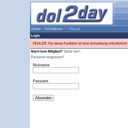
Home
>
Dol-Interna
>
> Wizard
Login
FEHLER: Für diese Funktion ist eine Anmeldung erforderlich!
Noch kein Mitglied?
Starte hier!
Passwort vergessen?
Nickname
Passwort