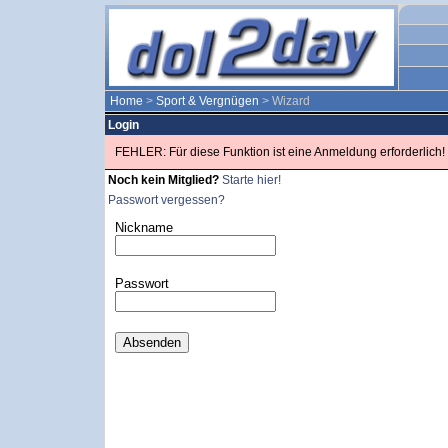
Home
>
Sport & Vergnügen
> Wizard
Login
FEHLER: Für diese Funktion ist eine Anmeldung erforderlich!
Noch kein Mitglied?
Starte hier!
Passwort vergessen?
Nickname
Passwort